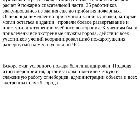
расчет 9 пожарно-спасательной части. 35 работников
эвакуировались из здания еще до прибытия пожарных.
Огнеборцы немедленно приступили к поиску людей, которые
могли остаться в здании, провели боевое развертывание и
приступили к тушению учебного возгорания. К учениям были
привлечены все экстренные службы города, действия всех
участников учений координировал штаб пожаротушения,
развернутый на месте условной ЧС.
Вскоре очаг условного пожара был ликвидирован. Подводя
итоги мероприятия, организаторы отметили четкую и
слаженную работу огнеборцев, администрации объекта и всех
экстренных служб города.