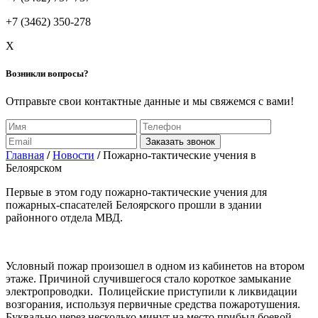
+7 (3462) 350-278
X
Возникли вопросы?
Отправьте свои контактные данные и мы свяжемся с вами!
Заказать звонок
Главная
/
Новости
/
Пожарно-тактические учения в
Белоярском
Первые в этом году пожарно-тактические учения для
пожарных-спасателей Белоярского прошли в здании
районного отдела МВД.
Условный пожар произошел в одном из кабинетов на втором
этаже. Причиной случившегося стало короткое замыкание
электропроводки. Полицейские приступили к ликвидации
возгорания, используя первичные средства пожаротушения.
Буквально через несколько минут на место прибыл боевой