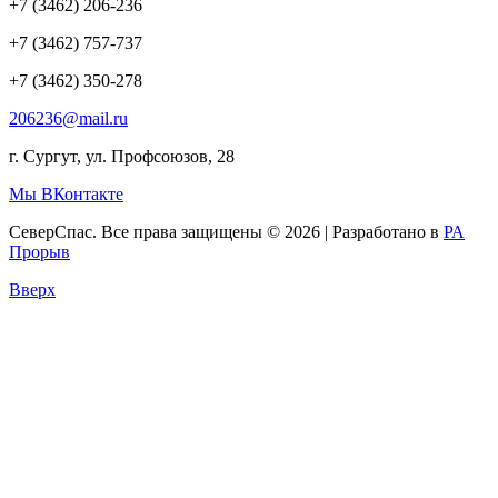
+7 (3462) 206-236
+7 (3462) 757-737
+7 (3462) 350-278
206236@mail.ru
г. Сургут, ул. Профсоюзов, 28
Мы ВКонтакте
СеверСпас. Все права защищены © 2026 | Разработано в
РА
Прорыв
Вверх