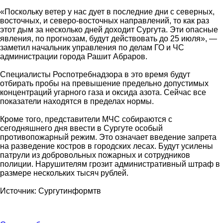
«Поскольку ветер у нас дует в последние дни с северных,
восточных, и северо-восточных направлений, то как раз
этот дым за несколько дней доходит Сургута. Эти опасные
явления, по прогнозам, будут действовать до 25 июля», —
заметил начальник управления по делам ГО и ЧС
администрации города Рашит Абраров.
Специалисты Роспотребнадзора в это время будут
отбирать пробы на превышение предельно допустимых
концентраций угарного газа и оксида азота. Сейчас все
показатели находятся в пределах нормы.
Кроме того, представители МЧС собираются с
сегодняшнего дня ввести в Сургуте особый
противопожарный режим. Это означает введение запрета
на разведение костров в городских лесах. Будут усилены
патрули из добровольных пожарных и сотрудников
полиции. Нарушителям грозит административный штраф в
размере нескольких тысяч рублей.
Источник: Сургутинформтв