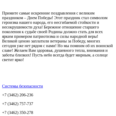
Примите самые искренние поздравления с великим
праздником – Днем Победы! Этот праздник стал символом
героизма нашего народа, его несгибаемой стойкости и
несокрушимости духа! Бережное отношение старшего
поколения к судьбе своей Родины должно стать для всех
ярким примером патриотизма и силы народной веры!
Великой ценою заплатили ветераны за Победу, многих
сегодня уже нет рядом с нами! Но мы помним об их воинской
славе! Желаем Вам здоровья, душевного тепла, внимания и
заботы близких! Пусть небо всегда будет мирным, а солнце
светит ярко!
Системы безопасности
+7 (3462) 206-236
+7 (3462) 757-737
+7 (3462) 350-278