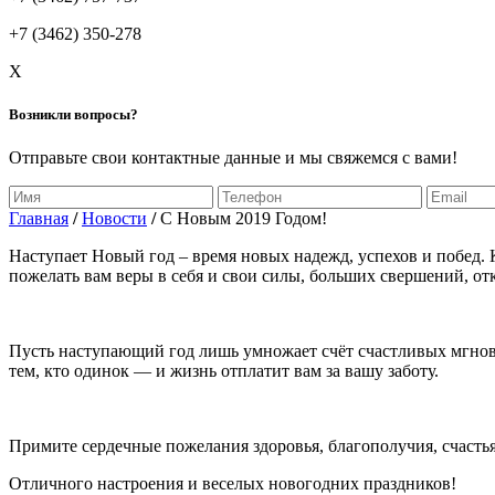
+7 (3462) 350-278
X
Возникли вопросы?
Отправьте свои контактные данные и мы свяжемся с вами!
Главная
/
Новости
/
C Новым 2019 Годом!
Наступает Новый год – время новых надежд, успехов и побед. 
пожелать вам веры в себя и свои силы, больших свершений, о
Пусть наступающий год лишь умножает счёт счастливых мгнове
тем, кто одинок — и жизнь отплатит вам за вашу заботу.
Примите сердечные пожелания здоровья, благополучия, счасть
Отличного настроения и веселых новогодних праздников!