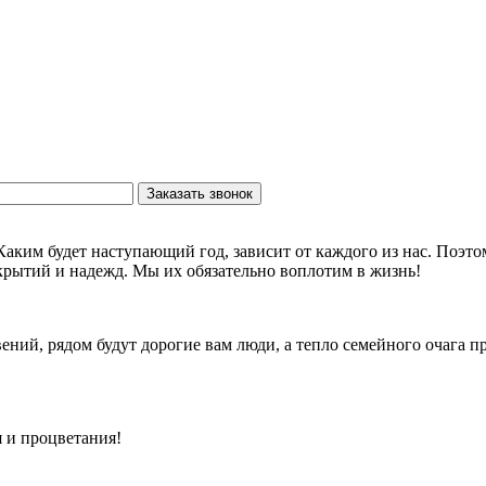
Заказать звонок
Каким будет наступающий год, зависит от каждого из нас. Поэто
ткрытий и надежд. Мы их обязательно воплотим в жизнь!
ний, рядом будут дорогие вам люди, а тепло семейного очага п
я и процветания!