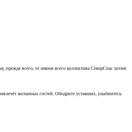
му, прежде всего, от имени всего коллектива СеверСпас хотим
ривлечёт желанных гостей. Ободрите уставших, улыбнитесь