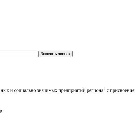
Заказать звонок
вных и социально значимых предприятий региона" с присвоение
р!