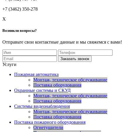
+7 (3462) 350-278
X
Возникли вопросы?
Отправьте свои контактные данные и мы свяжемся с вами!
Заказать звонок
Услуги
Пожарная автоматика
Монтаж, техническое обслуживание
Поставка оборудования
Охранные системы и СКУД
Монтаж, техническое обслуживание
Поставка оборудования
Системы видеонаблюдения
Монтаж, техническое обслуживание
Поставка оборудования
Поставка пожарного оборудования
Огнетушители