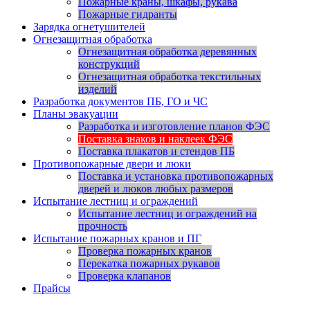
Пожарные краны, шкафы, рукава
Пожарные гидранты
Зарядка огнетушителей
Огнезащитная обработка
Огнезащитная обработка деревянных
конструкций
Огнезащитная обработка текстильных
изделий
Разработка документов ПБ, ГО и ЧС
Планы эвакуации
Разработка и изготовление планов ФЭС
Поставка знаков и наклеек ФЭС
Поставка плакатов и стендов ПБ
Противопожарные двери и люки
Поставка и установка противопожарных
дверей и люков любых размеров
Испытание лестниц и ограждений
Испытание лестниц и ограждений на
прочность
Испытание пожарных кранов и ПГ
Проверка пожарных кранов
Перекатка пожарных рукавов
Проверка клапанов
Прайсы